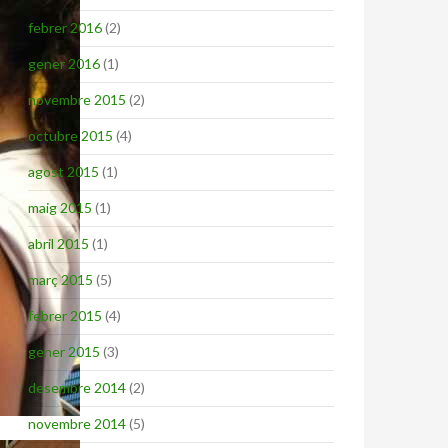
febrer 2016
(2)
gener 2016
(1)
novembre 2015
(2)
octubre 2015
(4)
agost 2015
(1)
maig 2015
(1)
abril 2015
(1)
març 2015
(5)
febrer 2015
(4)
gener 2015
(3)
desembre 2014
(2)
novembre 2014
(5)