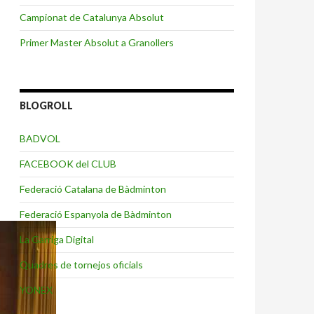
Campionat de Catalunya Absolut
Primer Master Absolut a Granollers
BLOGROLL
BADVOL
FACEBOOK del CLUB
Federació Catalana de Bàdminton
Federació Espanyola de Bàdminton
La Garriga Digital
Quadres de tornejos oficials
YONEX