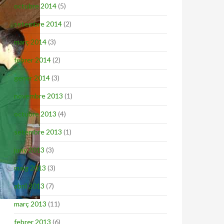
octubre 2014
(5)
setembre 2014
(2)
març 2014
(3)
febrer 2014
(2)
gener 2014
(3)
novembre 2013
(1)
octubre 2013
(4)
setembre 2013
(1)
juny 2013
(3)
maig 2013
(3)
abril 2013
(7)
març 2013
(11)
febrer 2013
(6)