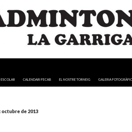
NTINGUT
 ESCOLAR
CALENDARI FECAB
EL NOSTRE TORNEIG
GALERIA FOTOGRÀFI
: octubre de 2013