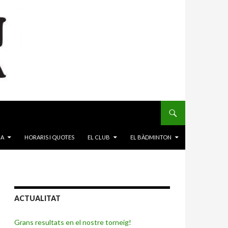
CA
HORARIS I QUOTES
EL CLUB
EL BÀDMINTON
ACTUALITAT
Grans resultats en el nostre torneig!