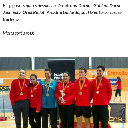
Els jugadors que es desplacen són :
Arnau Duran, Guillem Duran,
Joan Solà, Oriol Bellot, Ariadna Gallardo, Joel Montoro i Teresa
Barberà
Molta sort a tots!