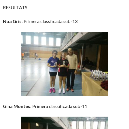
RESULTATS:
Noa Gris
: Primera classficada sub-13
Gina Montes
: Primera classificada sub-11