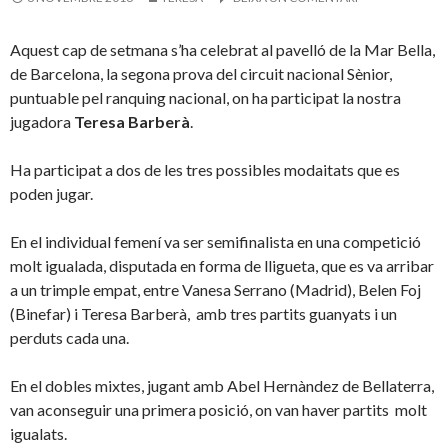
Aquest cap de setmana s’ha celebrat al pavelló de la Mar Bella,
de Barcelona, la segona prova del circuit nacional Sènior,
puntuable pel ranquing nacional, on ha participat la nostra
jugadora
Teresa Barberà
.
Ha participat a dos de les tres possibles modaitats que es
poden jugar.
En el individual femení va ser semifinalista en una competició
molt igualada, disputada en forma de lligueta, que es va arribar
a un trimple empat, entre Vanesa Serrano (Madrid), Belen Foj
(Binefar) i Teresa Barberà, amb tres partits guanyats i un
perduts cada una.
En el dobles mixtes, jugant amb Abel Hernàndez de Bellaterra,
van aconseguir una primera posició, on van haver partits molt
igualats.