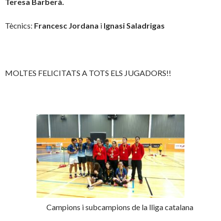
Teresa Barberà.
Tècnics:
Francesc Jordana
i
Ignasi Saladrigas
MOLTES FELICITATS A TOTS ELS JUGADORS!!
Campions i subcampions de la lliga catalana