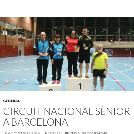
GENERAL
CIRCUIT NACIONAL SÈNIOR
A BARCELONA
6 NOVEMBRE 2016
TERESA
DEIXA UN COMENTARI