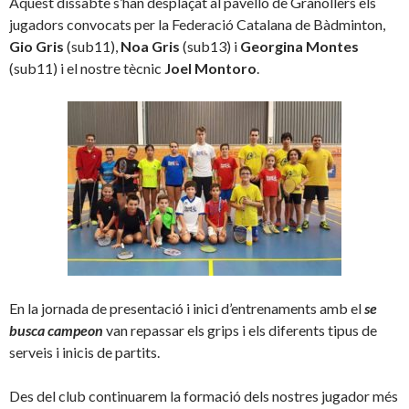
Aquest dissabte s’han desplaçat al pavelló de Granollers els
jugadors convocats per la Federació Catalana de Bàdminton,
Gio Gris
(sub11),
Noa Gris
(sub13) i
Georgina Montes
(sub11) i el nostre tècnic
Joel Montoro
.
En la jornada de presentació i inici d’entrenaments amb el
se
busca campeon
van repassar els grips i els diferents tipus de
serveis i inicis de partits.
Des del club continuarem la formació dels nostres jugador més