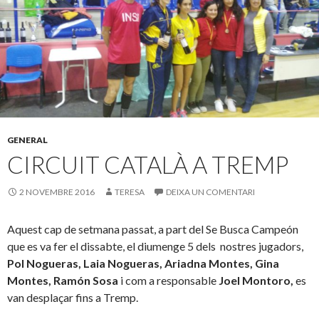
GENERAL
CIRCUIT CATALÀ A TREMP
2 NOVEMBRE 2016
TERESA
DEIXA UN COMENTARI
Aquest cap de setmana passat, a part del Se Busca Campeón
que es va fer el dissabte, el diumenge 5 dels nostres jugadors,
Pol Nogueras, Laia Nogueras, Ariadna Montes, Gina
Montes, Ramón Sosa
i com a responsable
Joel Montoro,
es
van desplaçar fins a Tremp.