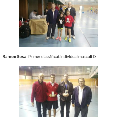
Ramon Sosa
: Primer classificat individual masculí D