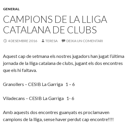
GENERAL
CAMPIONS DE LA LLIGA
CATALANA DE CLUBS
4 DESEMBRE 2016
TERESA
DEIXA UN COMENTARI
Aquest cap de setmana els nostres jugadors han jugat l’última
jornada de la lliga catalana de clubs, jugant els dos encontres
que els hi faltava.
Granollers – CESIB La Garriga 1 – 6
Viladecans – CESIB La Garriga 1- 6
Amb aquests dos encontres guanyats es proclamaven
campions de la lliga, sense haver perdut cap encontre!!!!