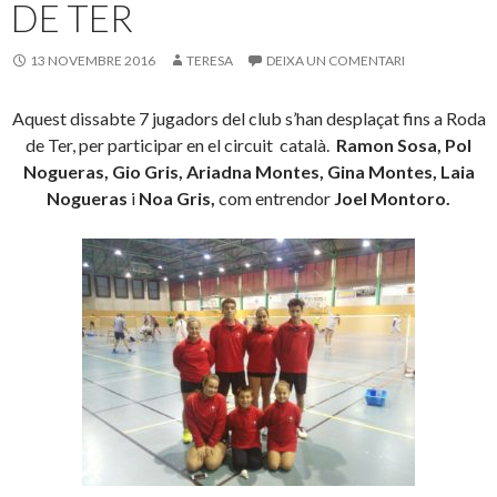
DE TER
13 NOVEMBRE 2016
TERESA
DEIXA UN COMENTARI
Aquest dissabte 7 jugadors del club s’han desplaçat fins a Roda
de Ter, per participar en el circuit català.
Ramon Sosa, Pol
Nogueras, Gio Gris, Ariadna Montes, Gina Montes, Laia
Nogueras
i
Noa Gris,
com entrendor
Joel Montoro.