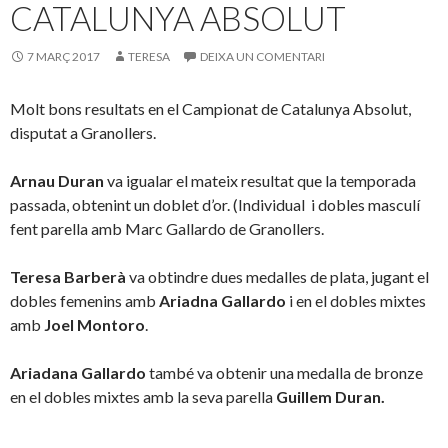
CATALUNYA ABSOLUT
7 MARÇ 2017
TERESA
DEIXA UN COMENTARI
Molt bons resultats en el Campionat de Catalunya Absolut,
disputat a Granollers.
Arnau Duran
va igualar el mateix resultat que la temporada
passada, obtenint un doblet d’or. (Individual i dobles masculí
fent parella amb Marc Gallardo de Granollers.
Teresa Barberà
va obtindre dues medalles de plata, jugant el
dobles femenins amb
Ariadna Gallardo
i en el dobles mixtes
amb
Joel Montoro
.
Ariadana Gallardo
també va obtenir una medalla de bronze
en el dobles mixtes amb la seva parella
Guillem Duran.