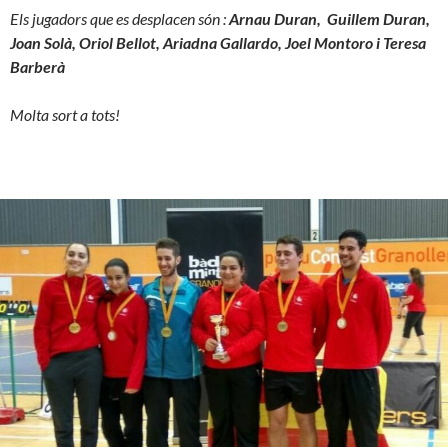
Els jugadors que es desplacen són :
Arnau Duran, Guillem Duran,
Joan Solà, Oriol Bellot, Ariadna Gallardo, Joel Montoro i Teresa
Barberà
Molta sort a tots!