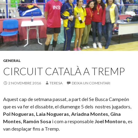
GENERAL
CIRCUIT CATALÀ A TREMP
2 NOVEMBRE 2016
TERESA
DEIXA UN COMENTARI
Aquest cap de setmana passat, a part del Se Busca Campeón
que es va fer el dissabte, el diumenge 5 dels nostres jugadors,
Pol Nogueras, Laia Nogueras, Ariadna Montes, Gina
Montes, Ramón Sosa
i com a responsable
Joel Montoro,
es
van desplaçar fins a Tremp.