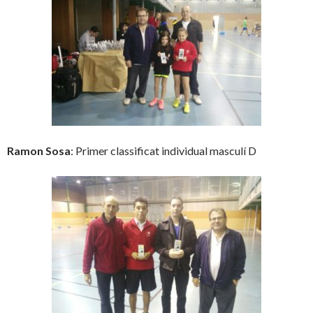
Ramon Sosa
: Primer classificat individual masculí D