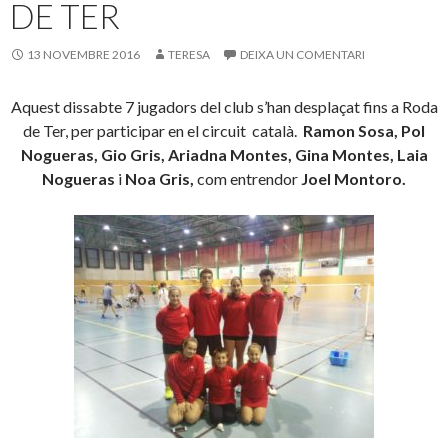
DE TER
13 NOVEMBRE 2016
TERESA
DEIXA UN COMENTARI
Aquest dissabte 7 jugadors del club s’han desplaçat fins a Roda
de Ter, per participar en el circuit català.
Ramon Sosa, Pol
Nogueras, Gio Gris, Ariadna Montes, Gina Montes, Laia
Nogueras
i
Noa Gris,
com entrendor
Joel Montoro.