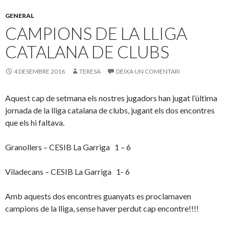
GENERAL
CAMPIONS DE LA LLIGA
CATALANA DE CLUBS
4 DESEMBRE 2016
TERESA
DEIXA UN COMENTARI
Aquest cap de setmana els nostres jugadors han jugat l’última
jornada de la lliga catalana de clubs, jugant els dos encontres
que els hi faltava.
Granollers – CESIB La Garriga 1 – 6
Viladecans – CESIB La Garriga 1- 6
Amb aquests dos encontres guanyats es proclamaven
campions de la lliga, sense haver perdut cap encontre!!!!