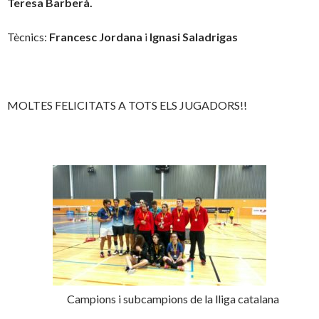
Teresa Barberà.
Tècnics:
Francesc Jordana
i
Ignasi Saladrigas
MOLTES FELICITATS A TOTS ELS JUGADORS!!
Campions i subcampions de la lliga catalana