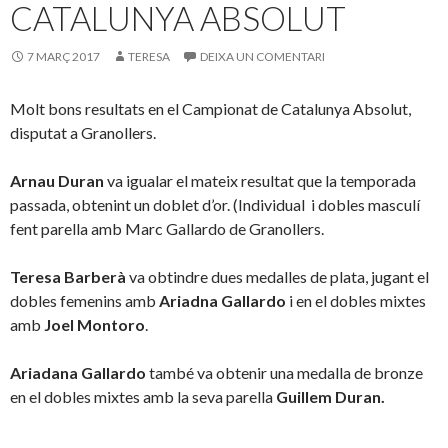
CATALUNYA ABSOLUT
7 MARÇ 2017
TERESA
DEIXA UN COMENTARI
Molt bons resultats en el Campionat de Catalunya Absolut,
disputat a Granollers.
Arnau Duran
va igualar el mateix resultat que la temporada
passada, obtenint un doblet d’or. (Individual i dobles masculí
fent parella amb Marc Gallardo de Granollers.
Teresa Barberà
va obtindre dues medalles de plata, jugant el
dobles femenins amb
Ariadna Gallardo
i en el dobles mixtes
amb
Joel Montoro
.
Ariadana Gallardo
també va obtenir una medalla de bronze
en el dobles mixtes amb la seva parella
Guillem Duran.