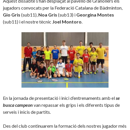
Aquest dissabte s’han desplaçat al pavelló de Granollers els
jugadors convocats per la Federació Catalana de Bàdminton,
Gio Gris
(sub11),
Noa Gris
(sub13) i
Georgina Montes
(sub11) i el nostre tècnic
Joel Montoro
.
En la jornada de presentació i inici d’entrenaments amb el
se
busca campeon
van repassar els grips i els diferents tipus de
serveis i inicis de partits.
Des del club continuarem la formació dels nostres jugador més