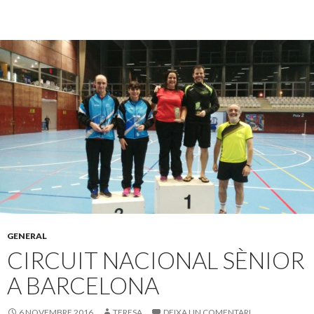
GENERAL
CIRCUIT NACIONAL SÈNIOR
A BARCELONA
6 NOVEMBRE 2016
TERESA
DEIXA UN COMENTARI