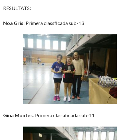
RESULTATS:
Noa Gris
: Primera classficada sub-13
Gina Montes
: Primera classificada sub-11