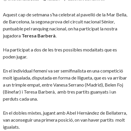
Aquest cap de setmana s’ha celebrat al pavelló de la Mar Bella,
de Barcelona, la segona prova del circuit nacional Sènior,
puntuable pel ranquing nacional, on ha participat la nostra
jugadora
Teresa Barberà
.
Ha participat a dos de les tres possibles modaitats que es
poden jugar.
En el individual femení va ser semifinalista en una competició
molt igualada, disputada en forma de lligueta, que es va arribar
a un trimple empat, entre Vanesa Serrano (Madrid), Belen Foj
(Binefar) i Teresa Barberà, amb tres partits guanyats i un
perduts cada una.
En el dobles mixtes, jugant amb Abel Hernàndez de Bellaterra,
van aconseguir una primera posició, on van haver partits molt
igualats.