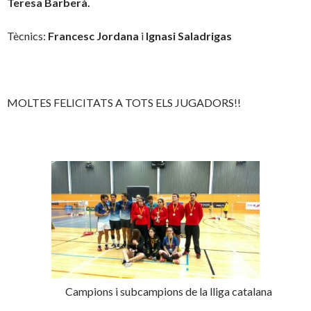
Teresa Barberà.
Tècnics:
Francesc Jordana
i
Ignasi Saladrigas
MOLTES FELICITATS A TOTS ELS JUGADORS!!
Campions i subcampions de la lliga catalana