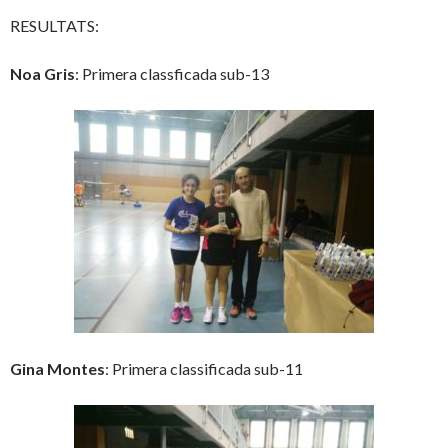
RESULTATS:
Noa Gris
: Primera classficada sub-13
Gina Montes
: Primera classificada sub-11