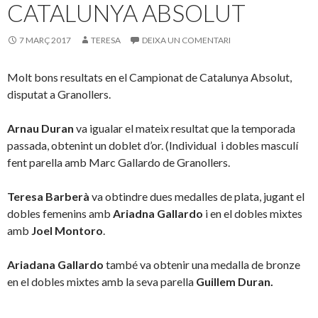
CATALUNYA ABSOLUT
7 MARÇ 2017
TERESA
DEIXA UN COMENTARI
Molt bons resultats en el Campionat de Catalunya Absolut,
disputat a Granollers.
Arnau Duran
va igualar el mateix resultat que la temporada
passada, obtenint un doblet d’or. (Individual i dobles masculí
fent parella amb Marc Gallardo de Granollers.
Teresa Barberà
va obtindre dues medalles de plata, jugant el
dobles femenins amb
Ariadna Gallardo
i en el dobles mixtes
amb
Joel Montoro
.
Ariadana Gallardo
també va obtenir una medalla de bronze
en el dobles mixtes amb la seva parella
Guillem Duran.