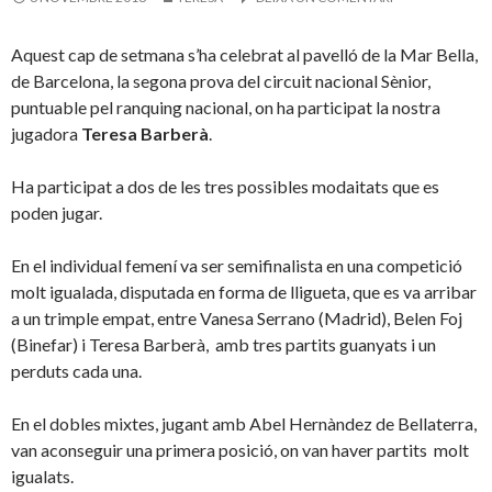
Aquest cap de setmana s’ha celebrat al pavelló de la Mar Bella,
de Barcelona, la segona prova del circuit nacional Sènior,
puntuable pel ranquing nacional, on ha participat la nostra
jugadora
Teresa Barberà
.
Ha participat a dos de les tres possibles modaitats que es
poden jugar.
En el individual femení va ser semifinalista en una competició
molt igualada, disputada en forma de lligueta, que es va arribar
a un trimple empat, entre Vanesa Serrano (Madrid), Belen Foj
(Binefar) i Teresa Barberà, amb tres partits guanyats i un
perduts cada una.
En el dobles mixtes, jugant amb Abel Hernàndez de Bellaterra,
van aconseguir una primera posició, on van haver partits molt
igualats.