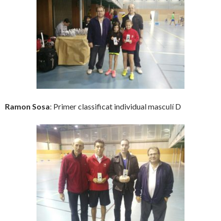
Ramon Sosa
: Primer classificat individual masculí D