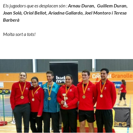
Els jugadors que es desplacen són :
Arnau Duran, Guillem Duran,
Joan Solà, Oriol Bellot, Ariadna Gallardo, Joel Montoro i Teresa
Barberà
Molta sort a tots!