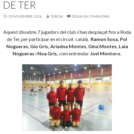
DE TER
13 NOVEMBRE 2016
TERESA
DEIXA UN COMENTARI
Aquest dissabte 7 jugadors del club s’han desplaçat fins a Roda
de Ter, per participar en el circuit català.
Ramon Sosa, Pol
Nogueras, Gio Gris, Ariadna Montes, Gina Montes, Laia
Nogueras
i
Noa Gris,
com entrendor
Joel Montoro.