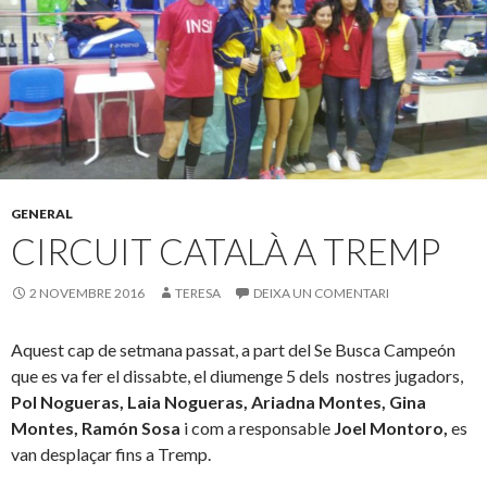
GENERAL
CIRCUIT CATALÀ A TREMP
2 NOVEMBRE 2016
TERESA
DEIXA UN COMENTARI
Aquest cap de setmana passat, a part del Se Busca Campeón
que es va fer el dissabte, el diumenge 5 dels nostres jugadors,
Pol Nogueras, Laia Nogueras, Ariadna Montes, Gina
Montes, Ramón Sosa
i com a responsable
Joel Montoro,
es
van desplaçar fins a Tremp.