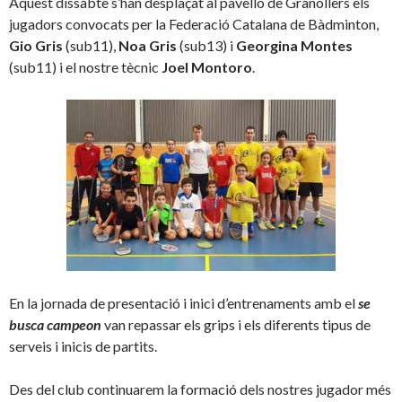
Aquest dissabte s’han desplaçat al pavelló de Granollers els
jugadors convocats per la Federació Catalana de Bàdminton,
Gio Gris
(sub11),
Noa Gris
(sub13) i
Georgina Montes
(sub11) i el nostre tècnic
Joel Montoro
.
En la jornada de presentació i inici d’entrenaments amb el
se
busca campeon
van repassar els grips i els diferents tipus de
serveis i inicis de partits.
Des del club continuarem la formació dels nostres jugador més