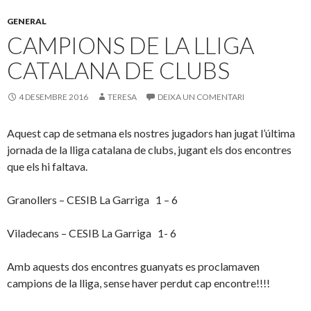
GENERAL
CAMPIONS DE LA LLIGA
CATALANA DE CLUBS
4 DESEMBRE 2016
TERESA
DEIXA UN COMENTARI
Aquest cap de setmana els nostres jugadors han jugat l’última
jornada de la lliga catalana de clubs, jugant els dos encontres
que els hi faltava.
Granollers – CESIB La Garriga 1 – 6
Viladecans – CESIB La Garriga 1- 6
Amb aquests dos encontres guanyats es proclamaven
campions de la lliga, sense haver perdut cap encontre!!!!