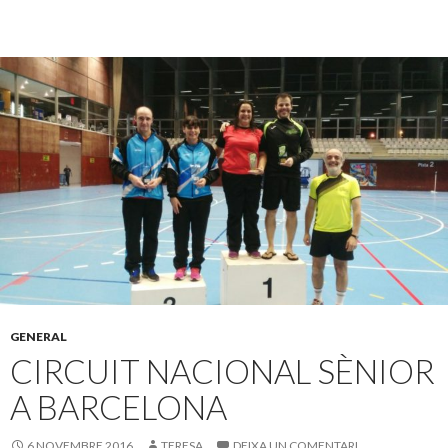
GENERAL
CIRCUIT NACIONAL SÈNIOR
A BARCELONA
6 NOVEMBRE 2016
TERESA
DEIXA UN COMENTARI