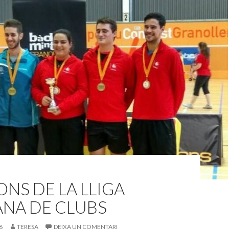
NS DE LA LLIGA
ANA DE CLUBS
6
TERESA
DEIXA UN COMENTARI