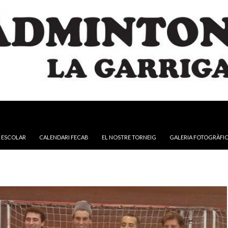
NTINGUT
 ESCOLAR
CALENDARI FECAB
EL NOSTRE TORNEIG
GALERIA FOTOGRÀFI