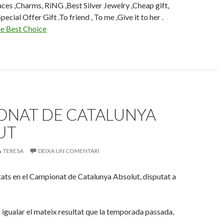
ces ,Charms, RiNG ,Best Silver Jewelry ,Cheap gift,
ecial Offer Gift .To friend , To me ,Give it to her .
e Best Choice
ONAT DE CATALUNYA
UT
TERESA
DEIXA UN COMENTARI
ats en el Campionat de Catalunya Absolut, disputat a
 igualar el mateix resultat que la temporada passada,