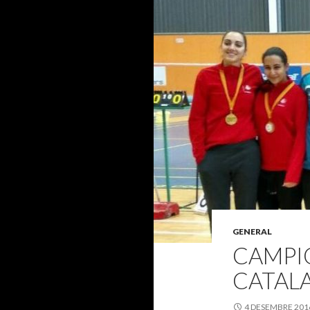
GENERAL
CAMPIO
CATAL
4 DESEMBRE 201