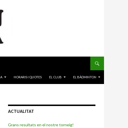
CA
HORARIS I QUOTES
EL CLUB
EL BÀDMINTON
ACTUALITAT
Grans resultats en el nostre torneig!