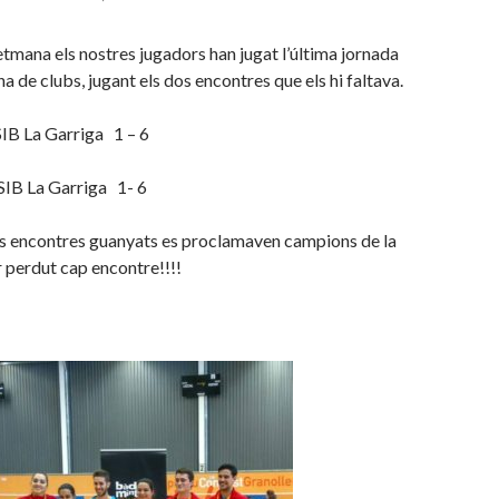
tmana els nostres jugadors han jugat l’última jornada
ana de clubs, jugant els dos encontres que els hi faltava.
SIB La Garriga 1 – 6
SIB La Garriga 1- 6
 encontres guanyats es proclamaven campions de la
r perdut cap encontre!!!!