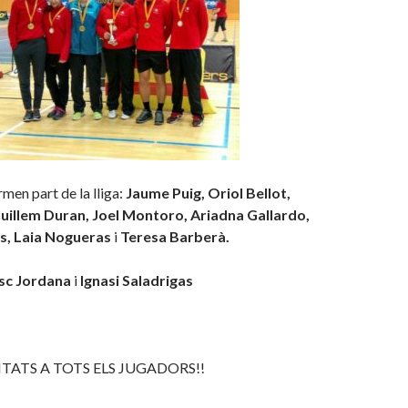
men part de la lliga:
Jaume Puig, Oriol Bellot,
uillem Duran, Joel Montoro, Ariadna Gallardo,
s, Laia Nogueras
i
Teresa Barberà.
sc Jordana
i
Ignasi Saladrigas
ITATS A TOTS ELS JUGADORS!!