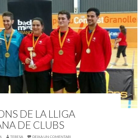
NS DE LA LLIGA
ANA DE CLUBS
6
TERESA
DEIXA UN COMENTARI