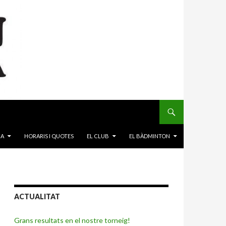
CA
HORARIS I QUOTES
EL CLUB
EL BÀDMINTON
ACTUALITAT
Grans resultats en el nostre torneig!