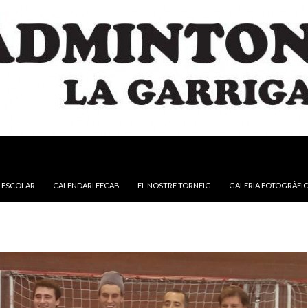
NTINGUT
 ESCOLAR
CALENDARI FECAB
EL NOSTRE TORNEIG
GALERIA FOTOGRÀFI