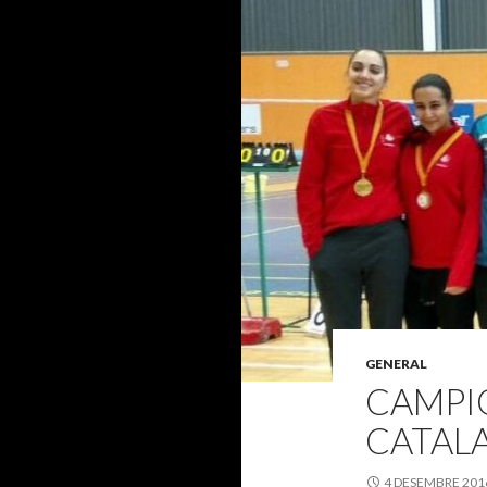
GENERAL
CAMPIO
CATAL
4 DESEMBRE 201