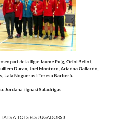
men part de la lliga:
Jaume Puig, Oriol Bellot,
uillem Duran, Joel Montoro, Ariadna Gallardo,
s, Laia Nogueras
i
Teresa Barberà.
sc Jordana
i
Ignasi Saladrigas
ITATS A TOTS ELS JUGADORS!!