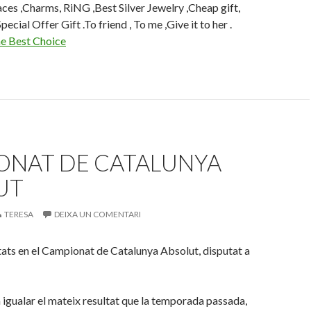
ces ,Charms, RiNG ,Best Silver Jewelry ,Cheap gift,
ecial Offer Gift .To friend , To me ,Give it to her .
e Best Choice
ONAT DE CATALUNYA
UT
TERESA
DEIXA UN COMENTARI
ats en el Campionat de Catalunya Absolut, disputat a
 igualar el mateix resultat que la temporada passada,