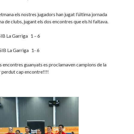
tmana els nostres jugadors han jugat l’última jornada
ana de clubs, jugant els dos encontres que els hi faltava.
SIB La Garriga 1 – 6
SIB La Garriga 1- 6
 encontres guanyats es proclamaven campions de la
r perdut cap encontre!!!!