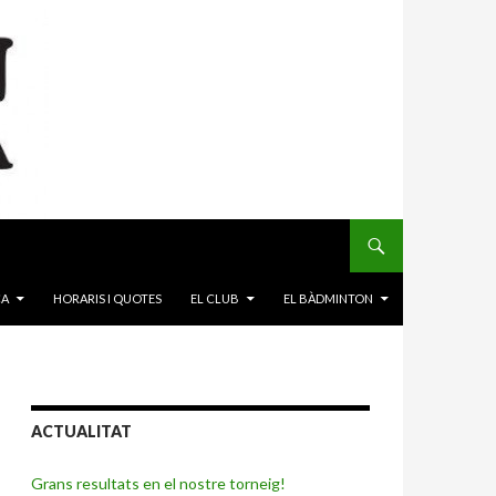
CA
HORARIS I QUOTES
EL CLUB
EL BÀDMINTON
ACTUALITAT
Grans resultats en el nostre torneig!