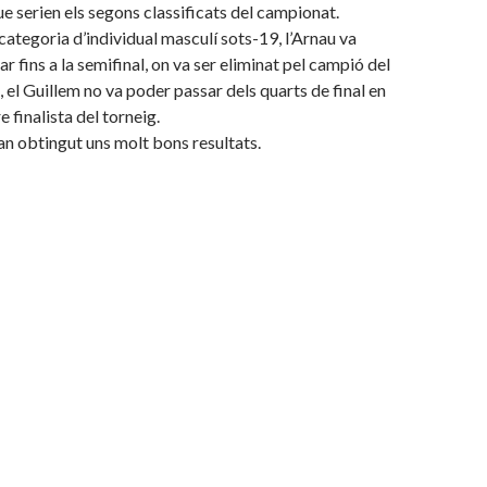
ue serien els segons classificats del campionat.
categoria d’individual masculí sots-19, l’Arnau va
r fins a la semifinal, on va ser eliminat pel campió del
, el Guillem no va poder passar dels quarts de final en
e finalista del torneig.
han obtingut uns molt bons resultats.