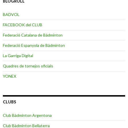
BLOGROLL
BADVOL
FACEBOOK del CLUB
Federació Catalana de Bàdminton
Federació Espanyola de Bàdminton
La Garriga Digital
Quadres de tornejos oficials
YONEX
CLUBS
Club Bàdminton Argentona
Club Bàdminton Bellaterra