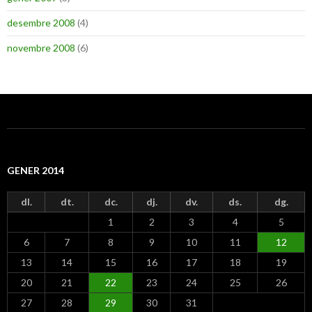
desembre 2008
(4)
novembre 2008
(6)
GENER 2014
dl.
dt.
dc.
dj.
dv.
ds.
dg.
1
2
3
4
5
6
7
8
9
10
11
12
13
14
15
16
17
18
19
20
21
22
23
24
25
26
27
28
29
30
31