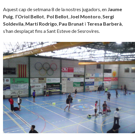
Aquest cap de setmana 8 de la nostres jugadors, en
Jaume
Puig
,
l’Oriol Bellot
,
Pol Bellot
,
Joel Montoro
,
Sergi
Soldevila
,
Martí Rodrigo
,
Pau Brunat
i
Teresa Barberà
,
s’han desplaçat fins a Sant Esteve de Sesrovires.