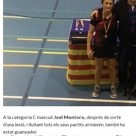
A la categoria C masculí
Joel Montoro
,
després de sortir
d’una lesió, i lluitant tots els seus partits al màxim, també ha
estat guanyador.