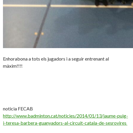
Enhorabona a tots els jugadors i a seguir entrenant al
màxim!!!!
noticia FECAB
http://www.badminton.cat/noticies/2014/01/13/jaume-puig-
i-teresa-barbera-guanyadors-al-circuit-catala-de-sesrovires