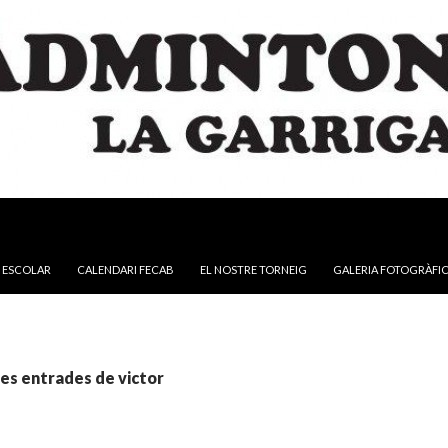
NTINGUT
 ESCOLAR
CALENDARI FECAB
EL NOSTRE TORNEIG
GALERIA FOTOGRÀFI
es entrades de victor