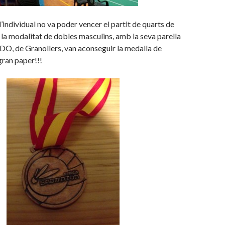
’individual no va poder vencer el partit de quarts de
n la modalitat de dobles masculins, amb la seva parella
 de Granollers, van aconseguir la medalla de
gran paper!!!