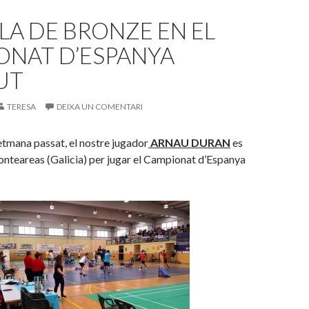
A DE BRONZE EN EL
ONAT D’ESPANYA
UT
TERESA
DEIXA UN COMENTARI
tmana passat, el nostre jugador
ARNAU DURAN
es
onteareas (Galicia) per jugar el Campionat d’Espanya