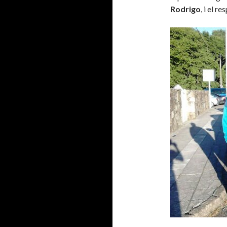
Rodrigo
, i el 