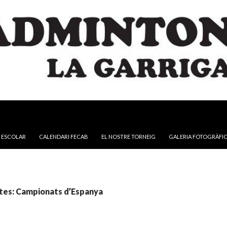
NTINGUT
 ESCOLAR
CALENDARI FECAB
EL NOSTRE TORNEIG
GALERIA FOTOGRÀFI
etes: Campionats d’Espanya