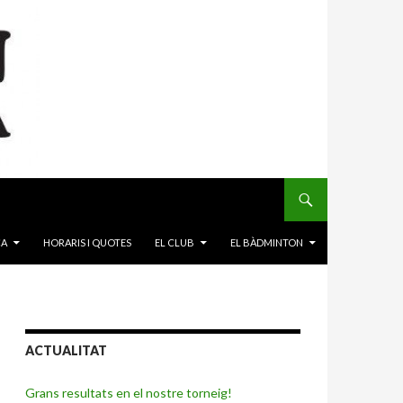
CA
HORARIS I QUOTES
EL CLUB
EL BÀDMINTON
ACTUALITAT
Grans resultats en el nostre torneig!